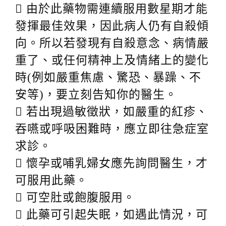
 由於此藥物需連續服用數星期才能
發揮最佳效果，因此病人仍有自殺傾
向。所以若發現有自殺意念、病情嚴
重了、或任何精神上及情緒上的變化
時(例如嚴重焦慮、驚恐、暴躁、不
安等)，要立刻告知你的醫生。
 若出現過敏徵狀，如嚴重的紅疹、
吞嚥或呼吸困難時，應立即往急症室
求診。
 懷孕或哺乳婦女應先詢問醫生，才
可服用此藥。
 可空肚或飽腹服用。
 此藥可引起失眠，如遇此情況，可