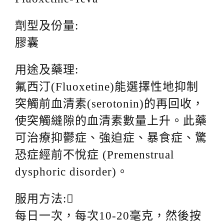
劑型及份量:
膠囊
用途及藥理:
氟西汀(Fluoxetine)能選擇性地抑制
突觸前血清素(serotonin)的再回收，
使突觸縫隙的血清素數量上升。此藥
可治療抑鬱症、強迫症、暴食症、驚
恐症經前不悅症 (Premenstrual
dysphoric disorder)。
服用方法:
每日一次，每次10-20毫克，然後按