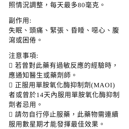
照情況調整，每天最多80毫克。
副作用:
失眠、頭痛、緊張、昏睡、噁心、腹
瀉或困倦。
注意事項:
 若曾對此藥有過敏反應的經驗時，
應通知醫生或藥劑師。
 正服用單胺氧化酶抑制劑(MAOI)
者或曾於14天內服用單胺氧化酶抑制
劑者忌用。
 請勿自行停止服藥，此藥物需連續
服用數星期才能發揮最佳效果。