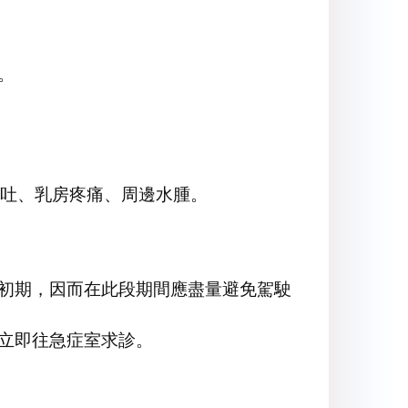
。
吐、乳房疼痛、周邊水腫。
的初期，因而在此段期間應盡量避免駕駛
應立即往急症室求診。