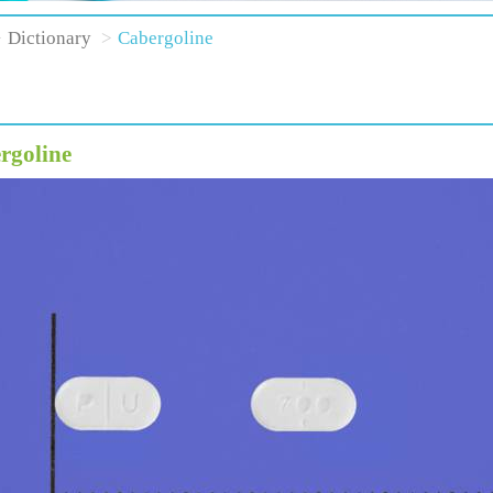
Dictionary
Cabergoline
rgoline