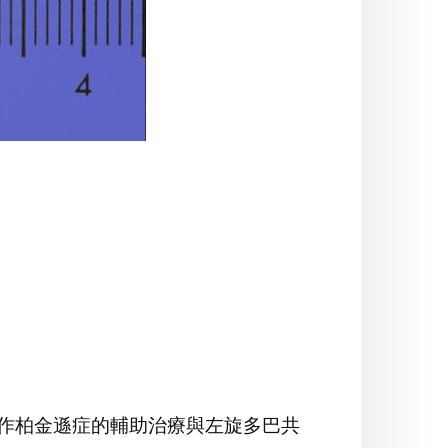
，可用作柏金遜症的輔助治療與左旋多巴共