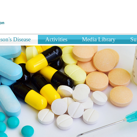
son's Disease
Activities
Media Library
Su