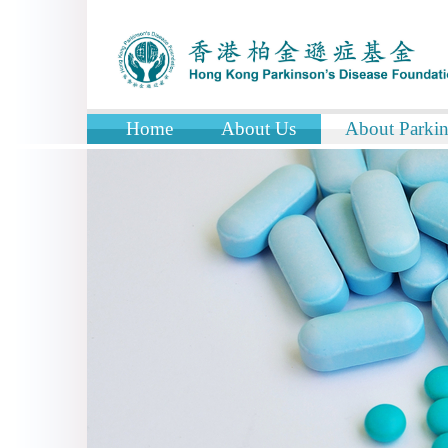
Home
About Us
About Parkin