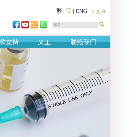
A
繁
|
简
|
ENG
A
A
款支持
义工
联络我们