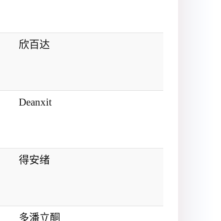
欣百达
Deanxit
得安绪
多潘立酮