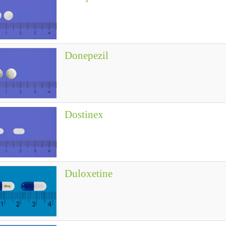
Donepezil
Dostinex
Duloxetine