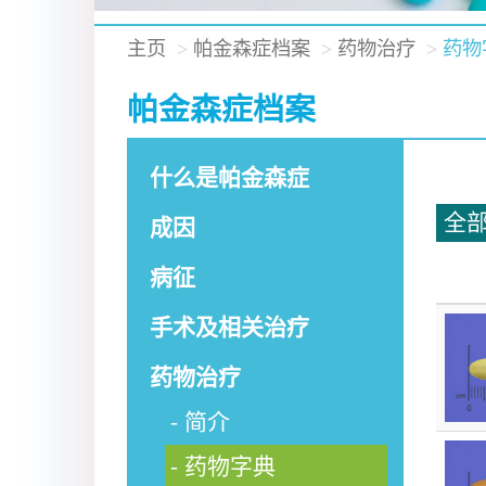
主页
帕金森症档案
药物治疗
药物
帕金森症档案
什么是帕金森症
全
成因
病征
手术及相关治疗
药物治疗
简介
药物字典