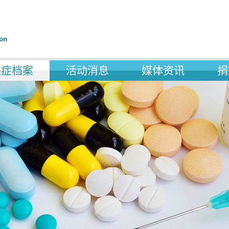
森症档案
活动消息
媒体资讯
捐