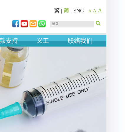
A
繁
|
简
|
ENG
A
A
款支持
义工
联络我们