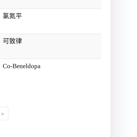
氯氮平
可致律
Co-Beneldopa
»