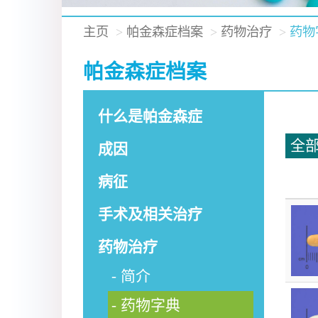
主页
帕金森症档案
药物治疗
药物
帕金森症档案
什么是帕金森症
全
成因
病征
手术及相关治疗
药物治疗
简介
药物字典