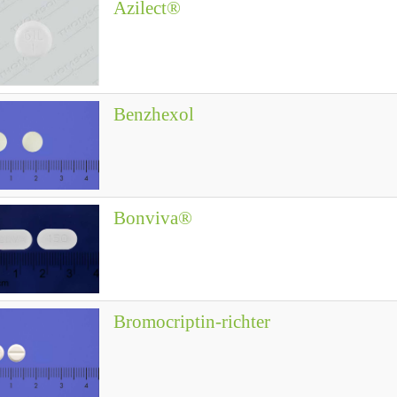
Azilect®
Benzhexol
Bonviva®
Bromocriptin-richter