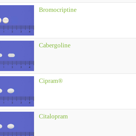
Bromocriptine
Cabergoline
Cipram®
Citalopram