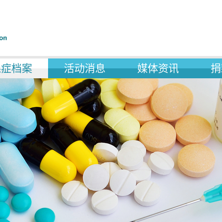
森症档案
活动消息
媒体资讯
捐