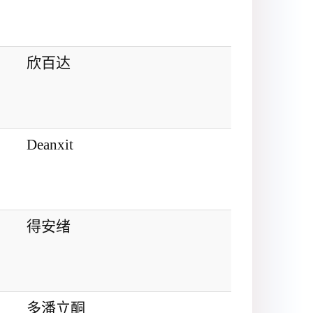
欣百达
Deanxit
得安绪
多潘立酮