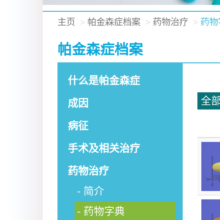
主页
帕金森症档案
药物治疗
药物
帕金森症档案
什么是帕金森症
全
成因
病征
手术及相关治疗
药物治疗
简介
药物字典