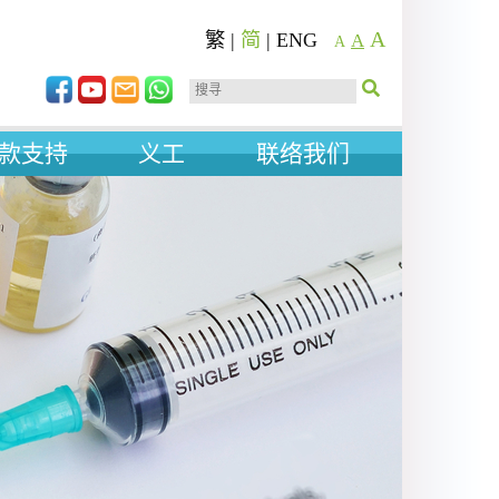
A
繁
|
简
|
ENG
A
A
款支持
义工
联络我们