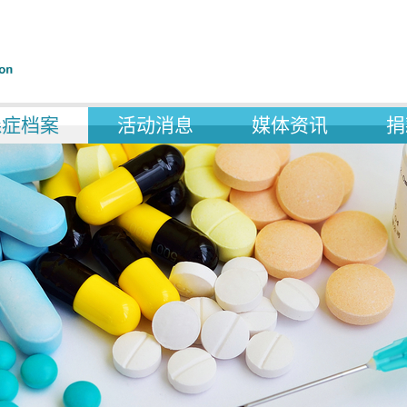
森症档案
活动消息
媒体资讯
捐