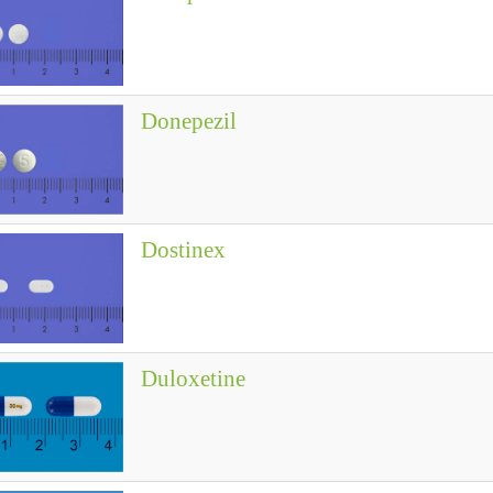
Donepezil
Dostinex
Duloxetine