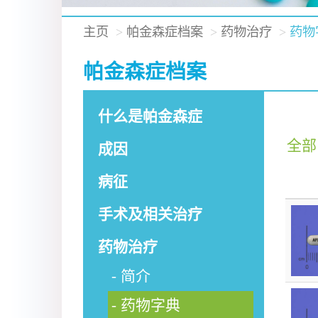
主页
帕金森症档案
药物治疗
药物
帕金森症档案
什么是帕金森症
全部
成因
病征
手术及相关治疗
药物治疗
简介
药物字典