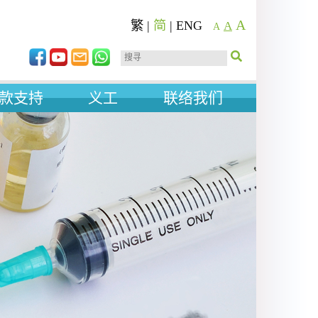
A
繁
|
简
|
ENG
A
A
款支持
义工
联络我们