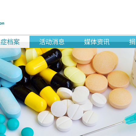
森症档案
活动消息
媒体资讯
捐