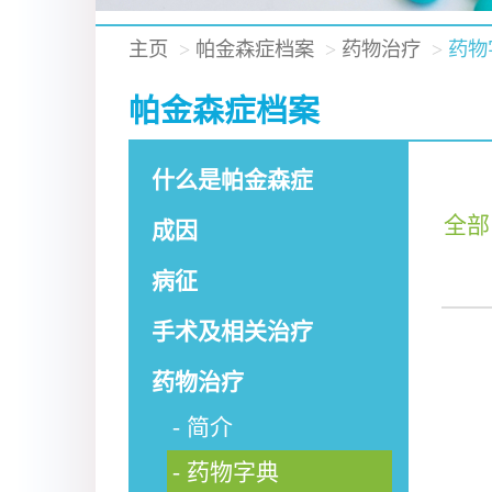
主页
帕金森症档案
药物治疗
药物
帕金森症档案
什么是帕金森症
全部
成因
病征
手术及相关治疗
药物治疗
简介
药物字典