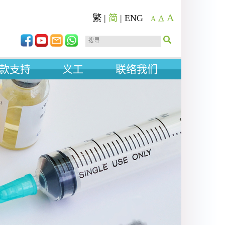
A
繁
|
简
|
ENG
A
A
款支持
义工
联络我们