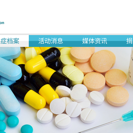
森症档案
活动消息
媒体资讯
捐