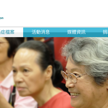
遜症檔案
活動消息
媒體資訊
捐