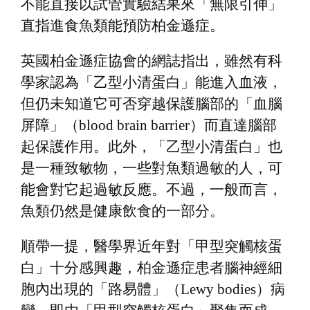
不能直接以試管實驗結果來「無限引伸」
直指進食魚類能預防柏金遜症。
英國柏金遜症協會的網誌指出，雖然有科
學家認為「乙型小清蛋白」能進入血液，
但仍未知道它可否穿越保護腦部的「血腦
屏障」（blood brain barrier）而直達腦部
起保護作用。此外，「乙型小清蛋白」也
是一種致敏物，一些對魚類過敏的人，可
能會對它起過敏反應。不過，一般而言，
魚類仍然是健康飲食的一部分。
順帶一提，醫學界近年對「甲型突觸核蛋
白」十分感興趣，柏金遜症患者腦神經細
胞內出現的「路易體」（Lewy bodies）病