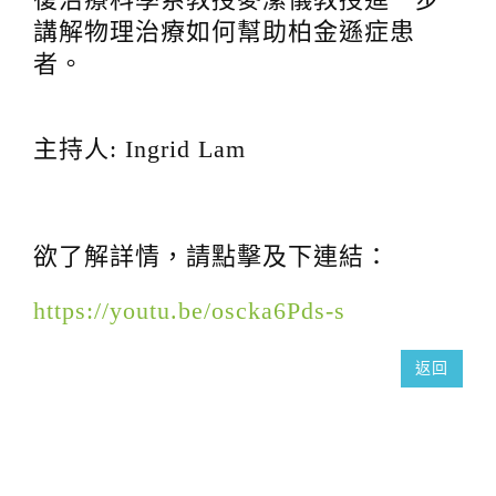
t
講解物理治療如何幫助柏金遜症患
i
者。
o
n
主持人: Ingrid Lam
欲了解詳情，請點擊及下連結：
https://youtu.be/oscka6Pds-s
返回