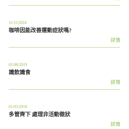
t
i
o
11/11/2024
n
咖啡因能改善運動症狀嗎?
詳情
01/06/2019
識飲識食
詳情
01/03/2018
多管齊下 處理非活動徵狀
詳情