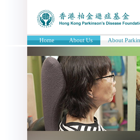
Home
About Us
About Parkin