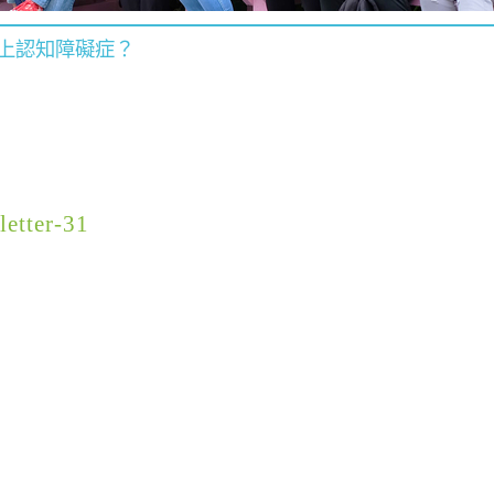
上認知障礙症？
letter-31