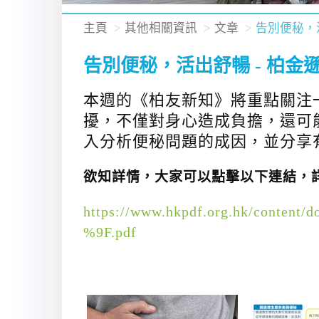
主頁
其他相關資訊
文章
告別便秘，
告別便秘，活出舒暢 - 柏
本週的《柏友新知》將重點關注
擾，不僅對身心造成負擔，還可
入分析便秘問題的成因，並分享
欲知詳情，大家可以點擊以下連結，詳
https://www.hkpdf.org.hk/con
%9F.pdf