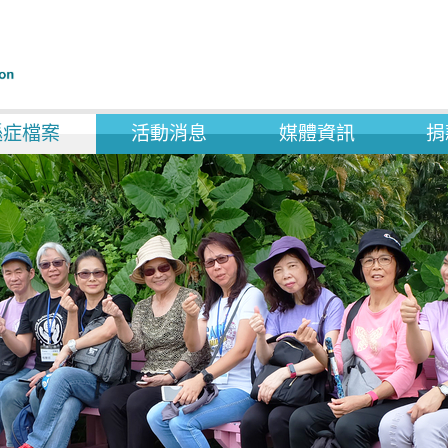
遜症檔案
活動消息
媒體資訊
捐