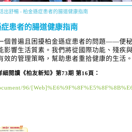
活出舒暢 - 柏金遜症患者的腸道健康指南
金遜症患者的腸道健康指南
一個普遍且困擾柏金遜症患者的問題——便
能影響生活質素。我們將從國際功能、殘疾與
有效的管理策略，幫助患者重拾健康的生活
細閱讀《柏友新知》第73期 第16頁：
tent/document/96/[Web]%E6%9F%8F%E5%8F%