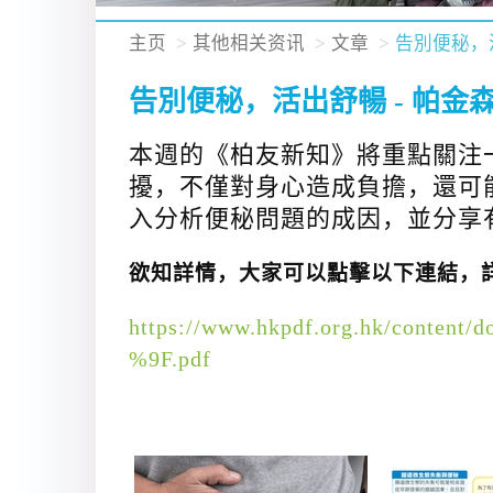
主页
其他相关资讯
文章
告別便秘，
告別便秘，活出舒暢 - 帕
本週的《柏友新知》將重點關注
擾，不僅對身心造成負擔，還可
入分析便秘問題的成因，並分享
欲知詳情，大家可以點擊以下連結，詳
https://www.hkpdf.org.hk/con
%9F.pdf