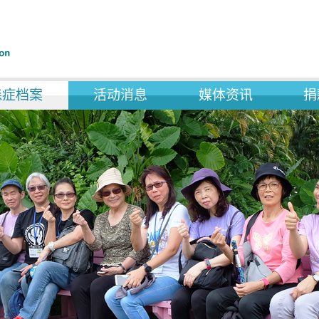
森症档案
活动消息
媒体资讯
捐