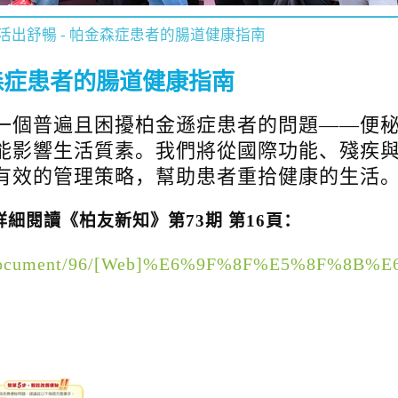
活出舒暢 - 帕金森症患者的腸道健康指南
金森症患者的腸道健康指南
一個普遍且困擾柏金遜症患者的問題——便
能影響生活質素。我們將從國際功能、殘疾與
有效的管理策略，幫助患者重拾健康的生活
細閱讀《柏友新知》第73期 第16頁：
tent/document/96/[Web]%E6%9F%8F%E5%8F%