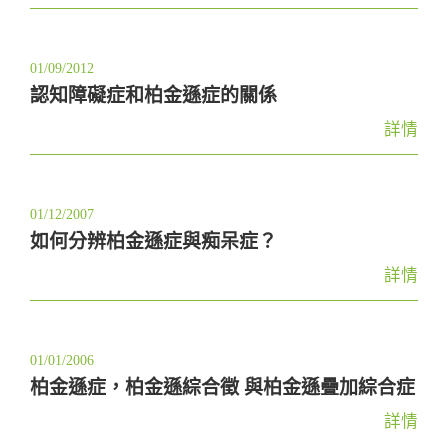
01/09/2012
認知障礙症和柏金遜症的關係
詳情
01/12/2007
如何分辨柏金遜症與痴呆症？
詳情
01/01/2006
柏金遜症，柏金遜綜合徵 與柏金遜疊加綜合症
詳情