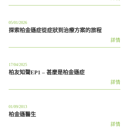
t
i
o
05/01/2026
n
探索柏金遜症從症狀到治療方案的旅程
詳情
17/04/2025
柏友知聲EP1 – 甚麼是柏金遜症
詳情
01/09/2013
柏金遜醫生
詳情