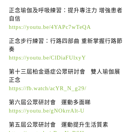
t
正念瑜伽及呼吸練習：提升專注力 增強患者
i
自信
o
https://youtu.be/4YAPc7wTeQA
n
正念步行練習：行路四部曲 重新掌握行路節
奏
https://youtu.be/ClDiaFUlxyY
第十三屆柏金遜症公眾研討會
雙人瑜伽展
正念
https://fb.watch/acYR_N_g29/
第六屆公眾研討會 運動多面睇
https://youtu.be/gNOkrrAlt-U
第五屆公眾研討會 運動提升生活質素