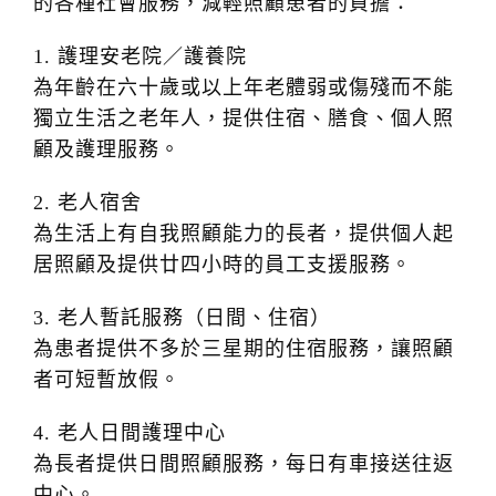
的各種社會服務，減輕照顧患者的負擔：
t
i
1. 護理安老院／護養院
o
為年齡在六十歲或以上年老體弱或傷殘而不能
n
獨立生活之老年人，提供住宿、膳食、個人照
顧及護理服務。
2. 老人宿舍
為生活上有自我照顧能力的長者，提供個人起
居照顧及提供廿四小時的員工支援服務。
3. 老人暫託服務（日間、住宿）
為患者提供不多於三星期的住宿服務，讓照顧
者可短暫放假。
4. 老人日間護理中心
為長者提供日間照顧服務，每日有車接送往返
中心。