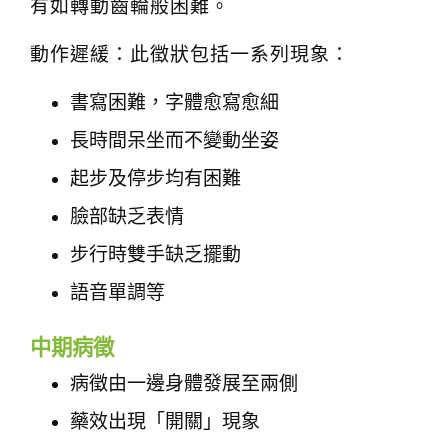
有如轉動齒輪般困難。
動作遲緩：此徵狀包括一系列現象：
書寫困難，字體愈寫愈細
長時間呆坐而不變動坐姿
起步及停步均有困難
臉部缺乏表情
步行時雙手缺乏擺動
語音單調等
中期病徵
病徵由一邊身體發展至兩側
藥效出現「開關」現象