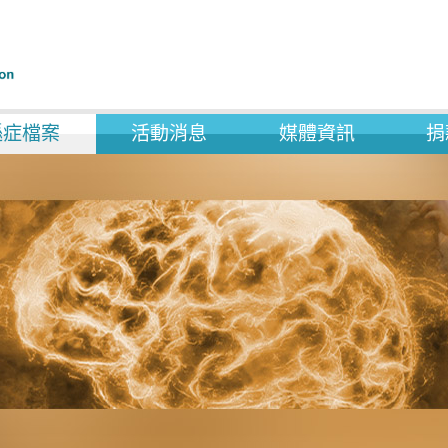
遜症檔案
活動消息
媒體資訊
捐