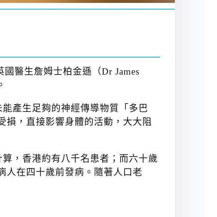
醫生詹姆士柏金遜（Dr James
。
未能產生足夠的神經傳導物質「多巴
功能受損，直接影響身體的活動，大大阻
計算，香港約有八千名患者；而六十歲
病人在四十歲前發病。隨著人口老