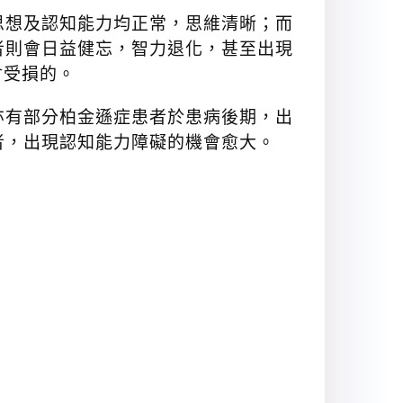
思想及認知能力均正常，思維清晰；而
者則會日益健忘，智力退化，甚至出現
會受損的。
亦有部分柏金遜症患者於患病後期，出
者，出現認知能力障礙的機會愈大。