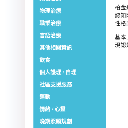
柏金
物理治療
認知
職業治療
性格
言語治療
基本
現認
其他相關資訊
飲食
個人護理 / 自理
社區支援服務
運動
情緒 / 心靈
晚期照顧規劃