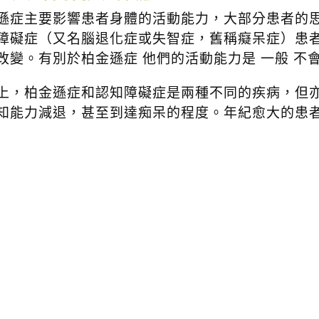
遜症主要影響患者身體的活動能力，大部分患者的
障礙症（又名腦退化症或失智症，舊稱癡呆症）患
改變。有別於柏金遜症 他們的活動能力是 一般 不
上，柏金遜症和認知障礙症是兩種不同的疾病，但
知能力減退，甚至到達痴呆的程度。年紀愈大的患