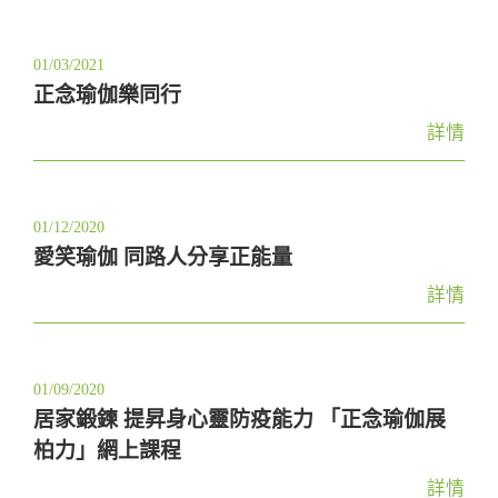
01/03/2021
正念瑜伽樂同行
詳情
01/12/2020
愛笑瑜伽 同路人分享正能量
詳情
01/09/2020
居家鍛鍊 提昇身心靈防疫能力 「正念瑜伽展
柏力」網上課程
詳情