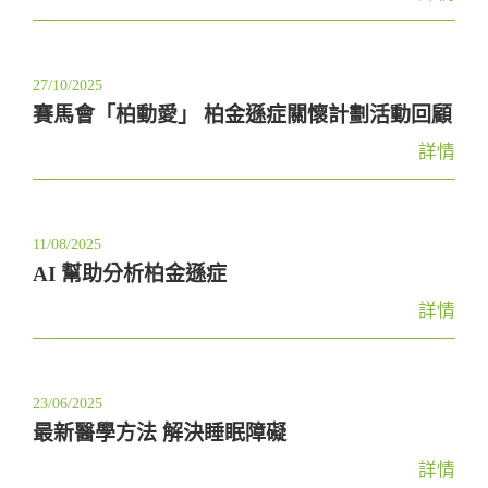
t
i
o
27/10/2025
n
賽馬會「柏動愛」 柏金遜症關懷計劃活動回顧
詳情
11/08/2025
AI 幫助分析柏金遜症
詳情
23/06/2025
最新醫學方法 解決睡眠障礙
詳情