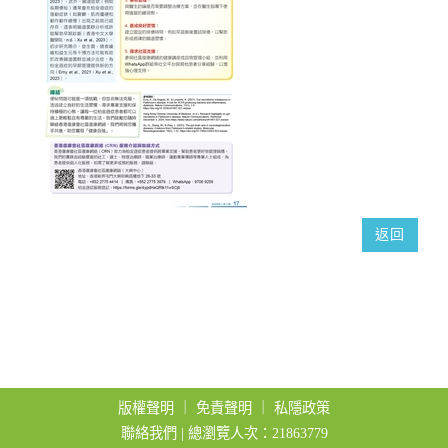
返回
版權聲明
｜
免責聲明
｜
私隱政策
聯絡我們
| 總瀏覽人次：21863779