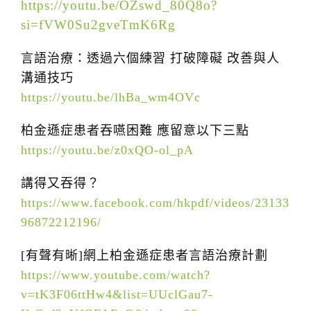
https://youtu.be/OZswd_80Q8o?
t
si=fVW0Su2gveTmK6Rg
i
o
言語治療：透過六個練習 打破障礙 改善與人
n
溝通技巧
https://youtu.be/lhBa_wm4OVc
柏金遜症患者吞嚥困難 應留意以下三點
https://youtu.be/z0xQO-ol_pA
講得又吞得？
https://www.facebook.com/hkpdf/videos/23133
96872212196/
[有聲有晰]網上柏金遜症患者言語治療計劃
https://www.youtube.com/watch?
v=tK3F06ttHw4&list=UUclGau7-