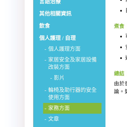
言語治療
其他相關資訊
飲食
煮食
個人護理 / 自理
個人護理方面
家居安全及家居設備
改裝方面
總結
影片
由於
輪椅及助行器的安全
論。
使用方面
家務方面
文章