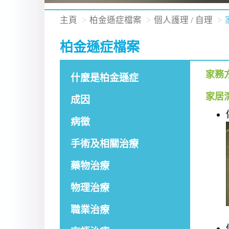
主頁
柏金遜症檔案
個人護理 / 自理
柏金遜症檔案
家務
什麼是柏金遜症
家居
成因
病徵
手術及相關治療
藥物治療
物理治療
職業治療