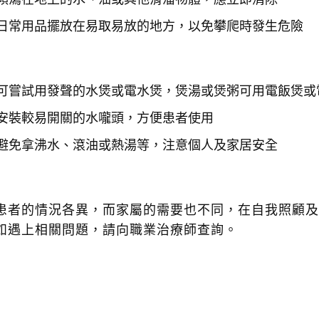
日常用品擺放在易取易放的地方，以免攀爬時發生危險
可嘗試用發聲的水煲或電水煲，煲湯或煲粥可用電飯煲或
安裝較易開關的水嚨頭，方便患者使用
避免拿沸水、滾油或熱湯等，注意個人及家居安全
患者的情況各異，而家屬的需要也不同，在自我照顧及
如遇上相關問題，請向職業治療師查詢。