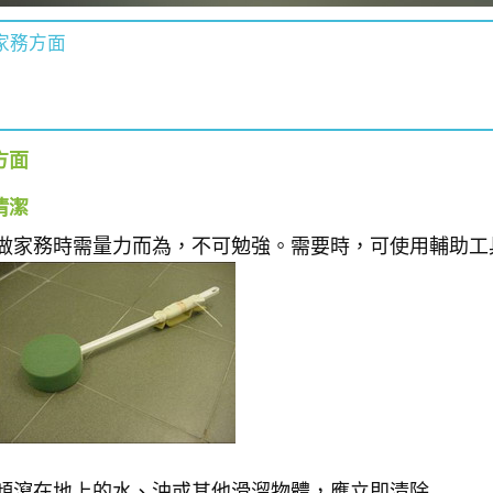
家務方面
方面
清潔
做家務時需量力而為，不可勉強。需要時，可使用輔助工
傾瀉在地上的水、油或其他滑溜物體，應立即清除