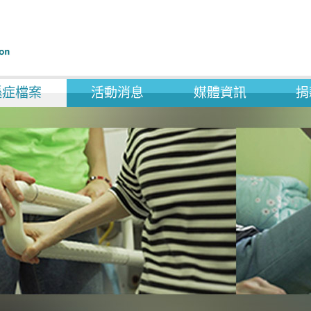
遜症檔案
活動消息
媒體資訊
捐