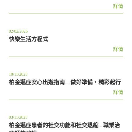
t
詳情
i
o
n
02/02/2026
快樂生活方程式
詳情
10/11/2025
柏金遜症安心出遊指南—做好準備，精彩起行
詳情
03/11/2025
柏金遜症患者的社交功能和社交退縮 - 職業治