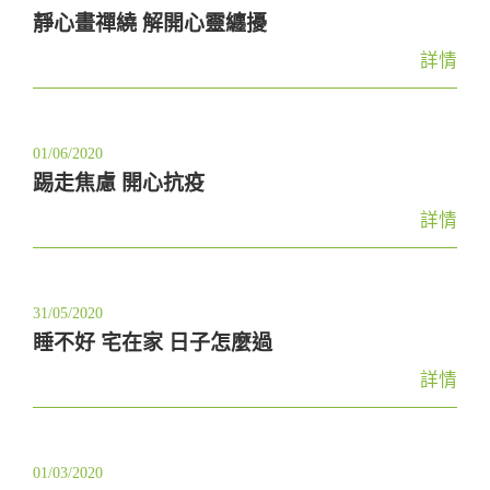
靜心畫禪繞 解開心靈纏擾
詳情
01/06/2020
踢走焦慮 開心抗疫
詳情
31/05/2020
睡不好 宅在家 日子怎麼過
詳情
01/03/2020