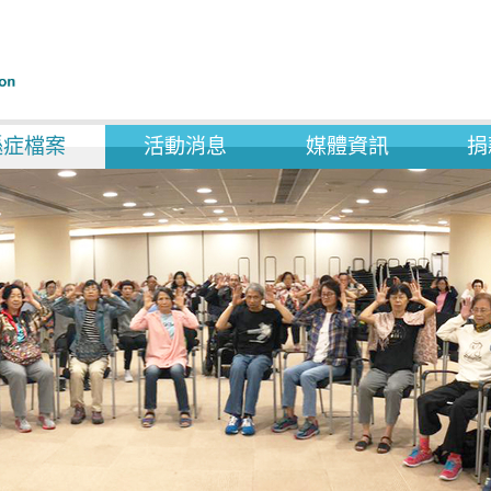
遜症檔案
活動消息
媒體資訊
捐