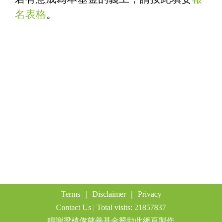
a
名表格
。
t
i
o
n
Terms
｜
Disclaimer
｜
Privacy
Contact Us
| Total visits: 21857837
鳴謝梁植偉慈善基金贊助此網頁製作