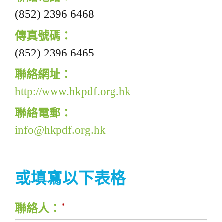
g
(852) 2396 6468
a
傳真號碼：
t
(852) 2396 6465
i
o
聯絡網址：
n
http://www.hkpdf.org.hk
聯絡電郵：
info@hkpdf.org.hk
或填寫以下表格
聯絡人：