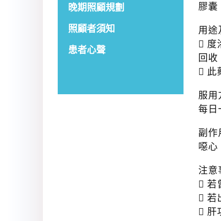
膠囊 
晚期照顧規劃
照顧者須知
用途
 度
患者心聲
回收
 此
服用
每日
副作
噁心
注意
 
 
 