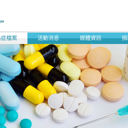
遜症檔案
活動消息
媒體資訊
捐