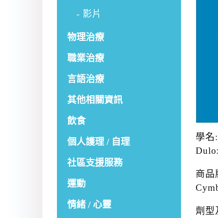
影片
物理治療
職業治療
言語治療
其他相關資訊
飲食
學名:
個人護理 / 自理
Dulo
社區支援服務
商品
運動
Cym
情緒 / 心靈
劑型