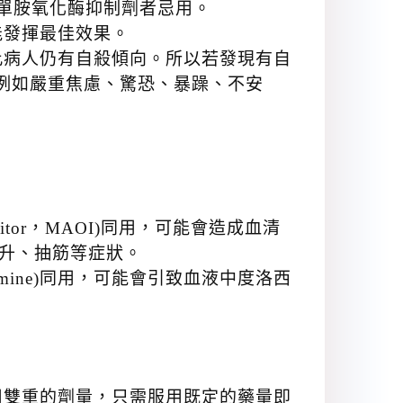
服用單胺氧化酶抑制劑者忌用。
能發揮最佳效果。
此病人仍有自殺傾向。所以若發現有自
例如嚴重焦慮、驚恐、暴躁、不安
hibitor，MAOI)同用，可能會造成血清
明顯上升、抽筋等症狀。
voxamine)同用，可能會引致血液中度洛西
用雙重的劑量，只需服用既定的藥量即