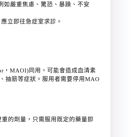
例如嚴重焦慮、驚恐、暴躁、不安
，應立即往急症室求診。
ibitor，MAOI)同用，可能會造成血清素
明顯上升、抽筋等症狀。服用者需要停用MAO
雙重的劑量，只需服用既定的藥量即