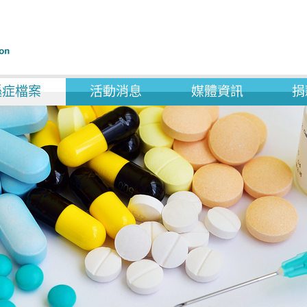
遜症檔案
活動消息
媒體資訊
捐