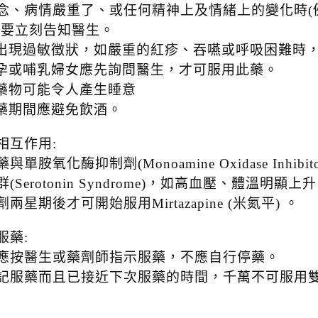
念、病情嚴重了、或任何精神上及情緒上的變化時(
，要立刻告知醫生。
若出現過敏徵狀，如嚴重的紅疹、吞嚥或呼吸困難時
懷孕或哺乳婦女應先詢問醫生，才可服用此藥。
此藥物可能令人產生睡意
服藥期間應避免飲酒。
相互作用:
與單胺氧化酶抑制劑(Monoamine Oxidase Inh
群(Serotonin Syndrome)，如高血壓、體溫
兩星期後才可開始服用Mirtazapine (米氮平) 。
服藥:
應按醫生或藥劑師指示服藥，不應自行停藥。
記服藥而且已接近下次服藥的時間，千萬不可服用