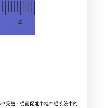
突觸前α2受體，從而促進中樞神經系統中的