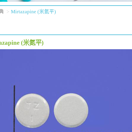
典
Mirtazapine (米氮平)
azapine (米氮平)