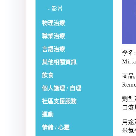
影片
物理治療
職業治療
言語治療
學名:
Mirt
其他相關資訊
飲食
商品
Reme
個人護理 / 自理
劑型
社區支援服務
口溶片
運動
用途
情緒 / 心靈
米氮