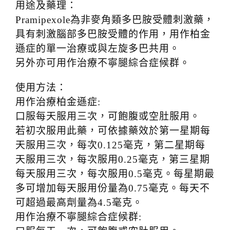
用途及藥理：
Pramipexole為非麥角類多巴胺受體刺激藥，
具有刺激腦部多巴胺受體的作用，用作柏金
遜症的單一治療或與左旋多巴共用。
另外亦可用作治療不寧腿綜合症候群。
使用方法：
用作治療柏金遜症:
口服每天服用三次，可飽腹或空肚服用。
若初次服用此藥，可依據藥效於第一星期每
天服用三次，每次0.125毫克，第二星期每
天服用三次，每次服用0.25毫克，第三星期
每天服用三次，每次服用0.5毫克。每星期最
多可增加每天服用份量為0.75毫克。每天不
可超過最高劑量為4.5毫克。
用作治療不寧腿綜合症候群: