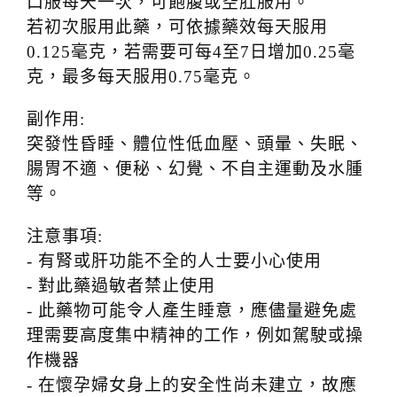
口服每天一次，可飽腹或空肚服用。
若初次服用此藥，可依據藥效每天服用
0.125毫克，若需要可每4至7日增加0.25毫
克，最多每天服用0.75毫克。
副作用:
突發性昏睡、體位性低血壓、頭暈、失眠、
腸胃不適、便秘、幻覺、不自主運動及水腫
等。
注意事項:
- 有腎或肝功能不全的人士要小心使用
- 對此藥過敏者禁止使用
- 此藥物可能令人產生睡意，應儘量避免處
理需要高度集中精神的工作，例如駕駛或操
作機器
- 在懷孕婦女身上的安全性尚未建立，故應