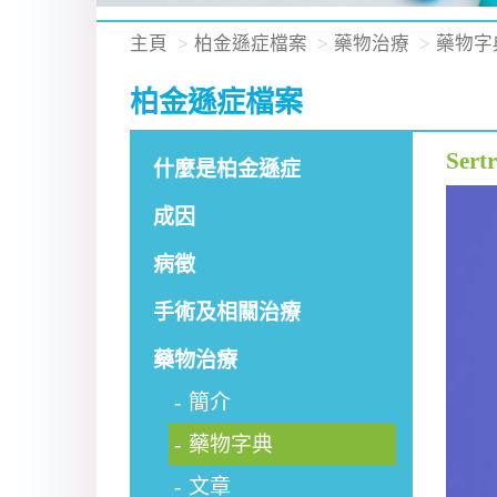
主頁
柏金遜症檔案
藥物治療
藥物字
柏金遜症檔案
Sert
什麼是柏金遜症
成因
病徵
手術及相關治療
藥物治療
簡介
藥物字典
文章