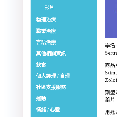
影片
物理治療
職業治療
言語治療
學名:
Sert
其他相關資訊
飲食
商品
Stim
個人護理 / 自理
Zolo
社區支援服務
劑型
運動
藥片
情緒 / 心靈
用途