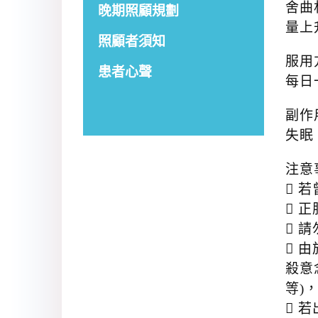
舍曲林
晚期照顧規劃
量上
照顧者須知
服用
患者心聲
每日
副作
失眠
注意
 
 
 
 
殺意
等)
 