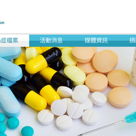
遜症檔案
活動消息
媒體資訊
捐