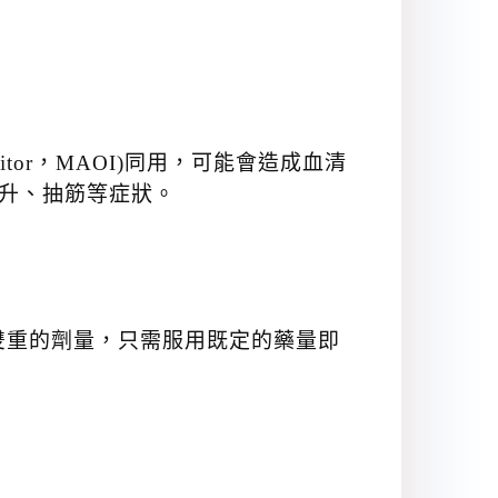
hibitor，MAOI)同用，可能會造成血清
明顯上升、抽筋等症狀。
雙重的劑量，只需服用既定的藥量即