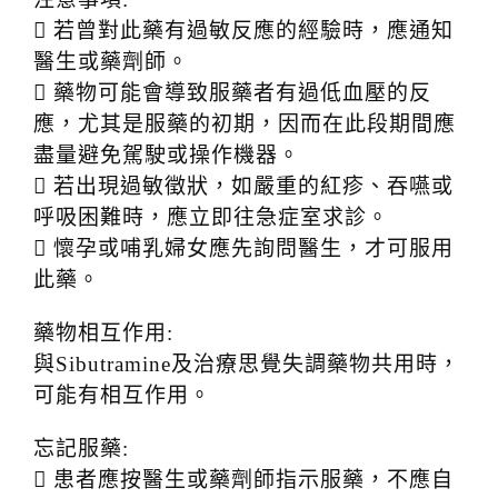
 若曾對此藥有過敏反應的經驗時，應通知
醫生或藥劑師。
 藥物可能會導致服藥者有過低血壓的反
應，尤其是服藥的初期，因而在此段期間應
盡量避免駕駛或操作機器。
 若出現過敏徵狀，如嚴重的紅疹、吞嚥或
呼吸困難時，應立即往急症室求診。
 懷孕或哺乳婦女應先詢問醫生，才可服用
此藥。
藥物相互作用:
與Sibutramine及治療思覺失調藥物共用時，
可能有相互作用。
忘記服藥:
 患者應按醫生或藥劑師指示服藥，不應自