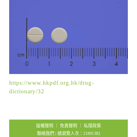
t
i
o
n
https://www.hkpdf.org.hk/drug-
dictionary/32
版權聲明
｜
免責聲明
｜
私隱政策
聯絡我們
| 總瀏覽人次：21891382