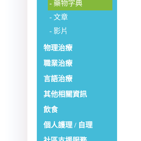
藥物字典
文章
影片
物理治療
職業治療
言語治療
其他相關資訊
飲食
個人護理 / 自理
社區支援服務