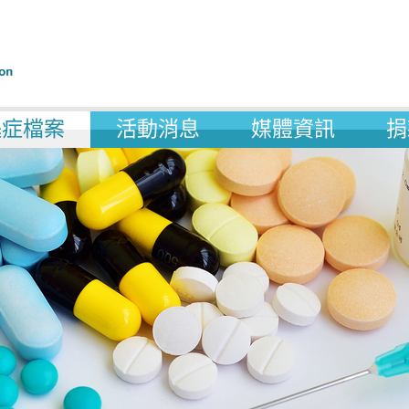
遜症檔案
活動消息
媒體資訊
捐