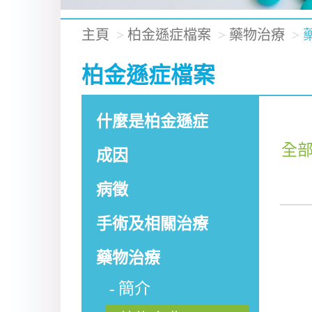
主頁
柏金遜症檔案
藥物治療
柏金遜症檔案
什麼是柏金遜症
全
成因
病徵
手術及相關治療
藥物治療
簡介