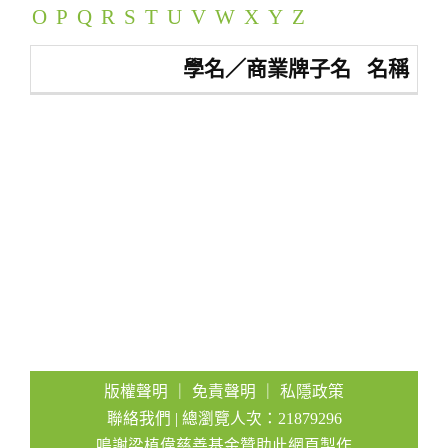
O
P
Q
R
S
T
U
V
W
X
Y
Z
a
t
學名／商業牌子名
名稱
i
o
n
版權聲明
｜
免責聲明
｜
私隱政策
聯絡我們
| 總瀏覽人次：21879296
鳴謝梁植偉慈善基金贊助此網頁製作