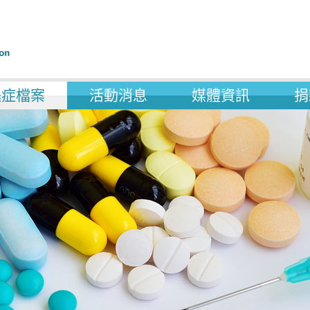
遜症檔案
活動消息
媒體資訊
捐