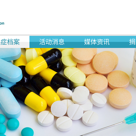
森症档案
活动消息
媒体资讯
捐