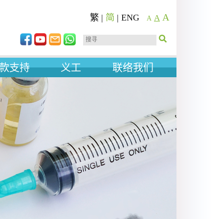
A
繁
|
简
|
ENG
A
A
款支持
义工
联络我们