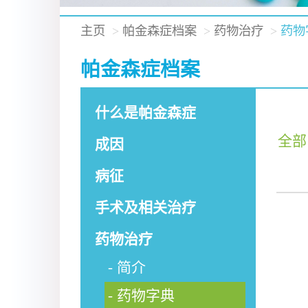
主页
帕金森症档案
药物治疗
药物
帕金森症档案
什么是帕金森症
全部
成因
病征
手术及相关治疗
药物治疗
简介
药物字典