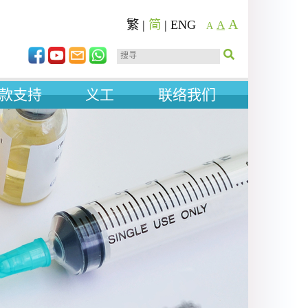
A
繁
|
简
|
ENG
A
A
款支持
义工
联络我们