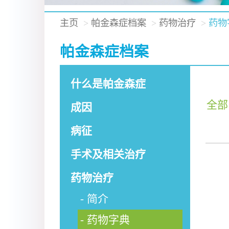
主页
帕金森症档案
药物治疗
药物
帕金森症档案
什么是帕金森症
全部
成因
病征
手术及相关治疗
药物治疗
简介
药物字典