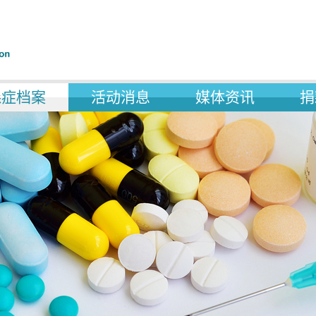
森症档案
活动消息
媒体资讯
捐