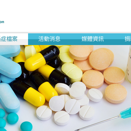
遜症檔案
活動消息
媒體資訊
捐