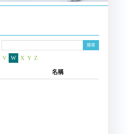
搜尋
V
W
X
Y
Z
名稱