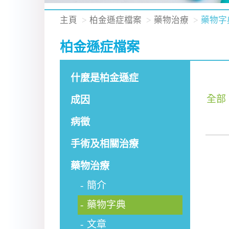
主頁
柏金遜症檔案
藥物治療
藥物字
柏金遜症檔案
什麼是柏金遜症
全部
成因
病徵
手術及相關治療
藥物治療
簡介
藥物字典
文章