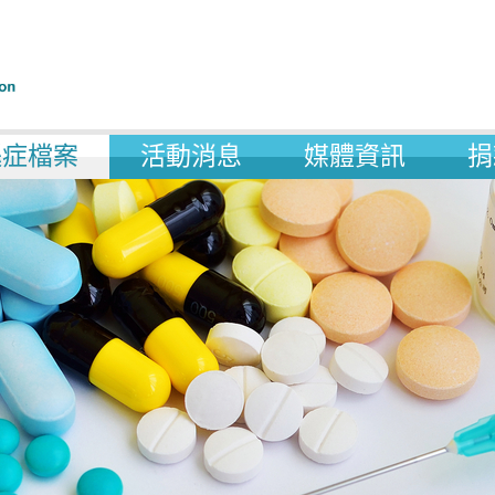
遜症檔案
活動消息
媒體資訊
捐