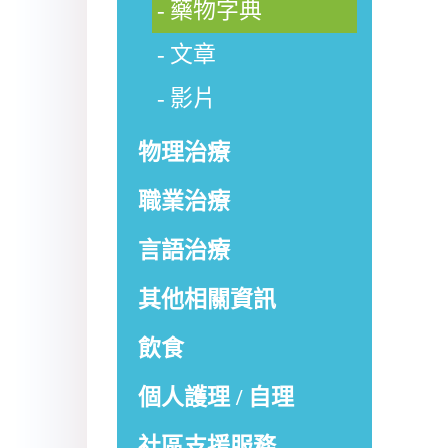
藥物字典
文章
影片
物理治療
職業治療
言語治療
其他相關資訊
飲食
個人護理 / 自理
社區支援服務