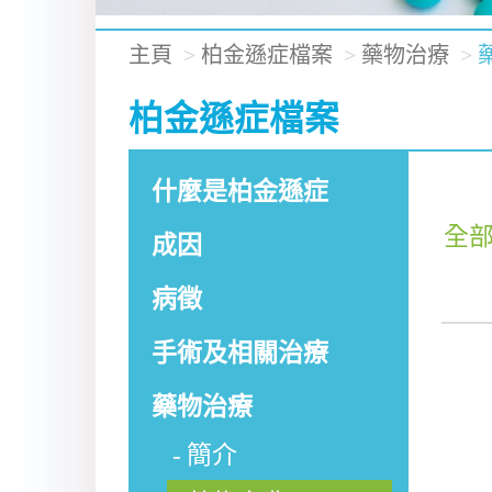
主頁
柏金遜症檔案
藥物治療
柏金遜症檔案
什麼是柏金遜症
全
成因
病徵
手術及相關治療
藥物治療
簡介