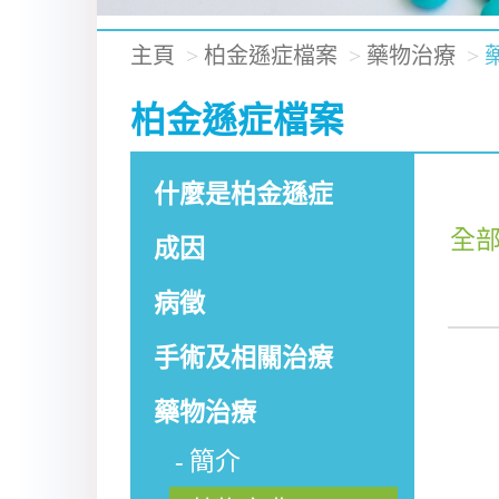
主頁
柏金遜症檔案
藥物治療
柏金遜症檔案
什麼是柏金遜症
全
成因
病徵
手術及相關治療
藥物治療
簡介