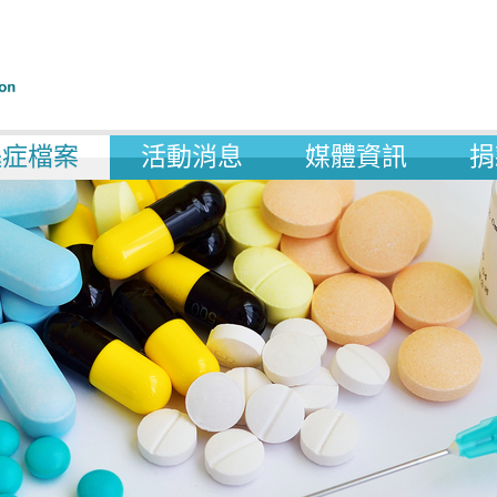
遜症檔案
活動消息
媒體資訊
捐