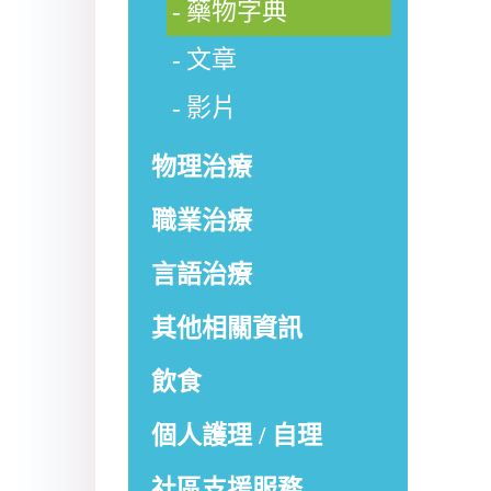
藥物字典
文章
影片
物理治療
職業治療
言語治療
其他相關資訊
飲食
個人護理 / 自理
社區支援服務