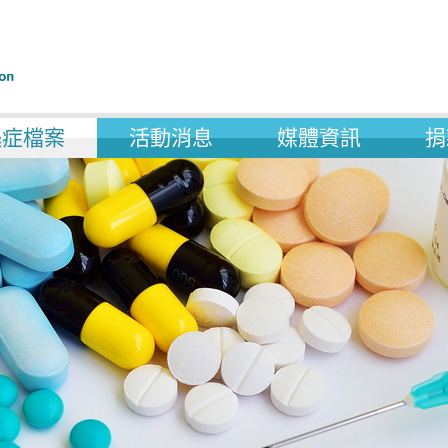
遜症檔案
活動消息
媒體資訊
捐