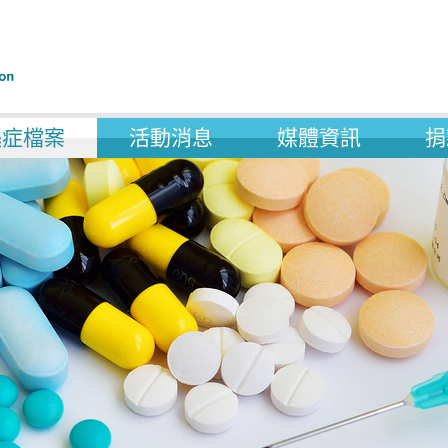
遜症檔案
活動消息
媒體資訊
捐