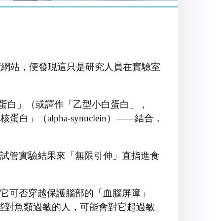
讀網站，便發現這只是研究人員在實驗室
清蛋白」（或譯作「乙型小白蛋白」，
」（alpha-synuclein）——結合，
試管實驗結果來「無限引伸」直指進食
它可否穿越保護腦部的「血腦屏障」
物，一些對魚類過敏的人，可能會對它起過敏