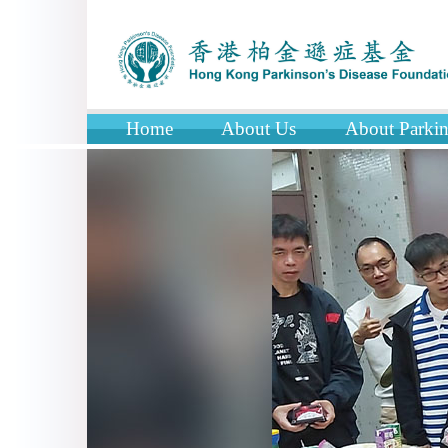
Home
About Us
About Parkin