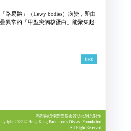
」（Lewy bodies）病變，即由
疊異常的「甲型突觸核蛋白」能聚集起
Back
鳴謝梁植偉慈善基金贊助此網頁製作
opyright 2022 © Hong Kong Parkinson’s Disease Foundation
All Right Reserved