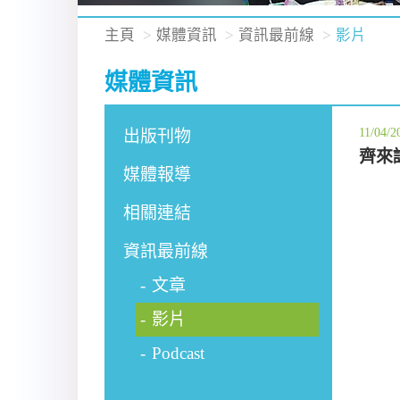
主頁
媒體資訊
資訊最前線
影片
媒體資訊
11/04/2
出版刊物
齊來
媒體報導
相關連結
資訊最前線
文章
影片
Podcast