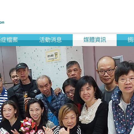
遜症檔案
活動消息
媒體資訊
捐