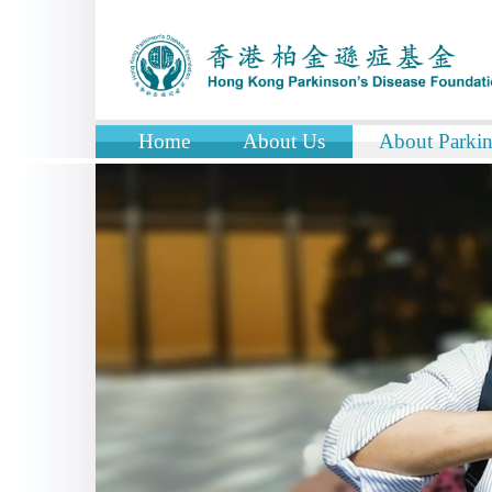
Home
About Us
About Parkin