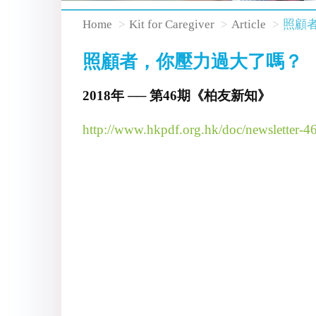
Home
Kit for Caregiver
Article
照顧
照顧者，你壓力過大了嗎？
2018年 ── 第46期《柏友新知》
http://www.hkpdf.org.hk/doc/newsletter-4