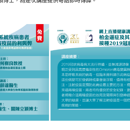
穎博士，為是次講座提供粵語即時傳譯。