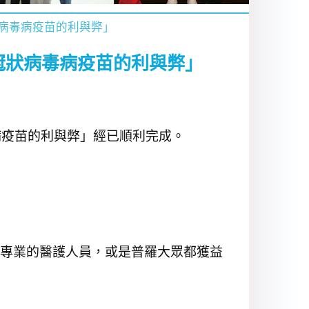
狀病毒病疫苗的利與弊」
9冠狀病毒病疫苗的利與弊」
病疫苗的利與弊」經已順利完成。
專業的醫護人員，或是普羅大眾都獲益