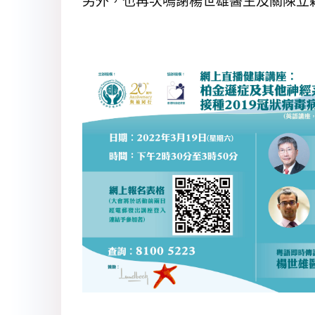
另外，也再次鳴謝楊世雄醫生及關陳立