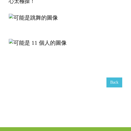
心太極操！
Back